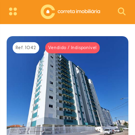
Ref. 1042
Vendido / Indisponível