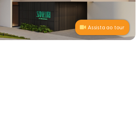
Assista ao tour