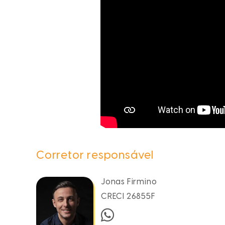
Corretor responsável
Jonas Firmino
CRECI 26855F