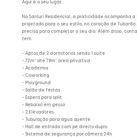
Aqui é o seu lugar.
No Sanluri Residencial, a praticidade acompanha a
projetado para o seu estilo, no coração de Tubarã
precisa para completar o seu dia. Além disso, con
tem.
- Aptos de 2 dormitórios sendo 1 suíte
- 72m² até 78m² área privativa
- Academia
- Coworking
- Playground
- Salão de festas
- Espera para split
- Rebaixo em gesso
- 2 Elevadores
- Tubulação para água quente
- Hall de entrada com pé direito duplo
- Sistema de segurança por câmera 24h