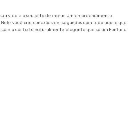
 sua vida e o seu jeito de morar. Um empreendimento
o. Nele você cria conexões em segundos com tudo aquilo que
ta com o conforto naturalmente elegante que só um Fontana