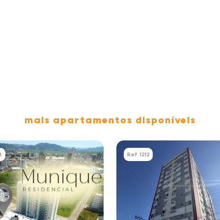
mais apartamentos disponíveis
8
Ref. 1212