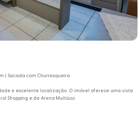
agem | Sacada com Churrasqueira
dade e excelente localização. O imóvel oferece uma vista
rol Shopping e da Arena Multiúso.