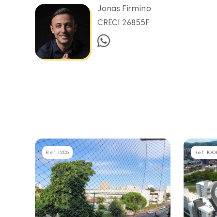
Jonas Firmino
CRECI 26855F
Ref. 1205
Ref. 100