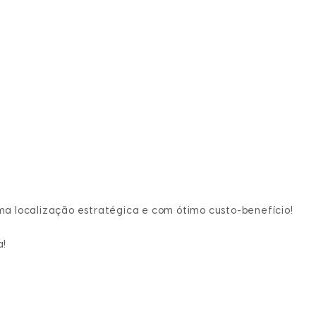
a localização estratégica e com ótimo custo-benefício!
a!