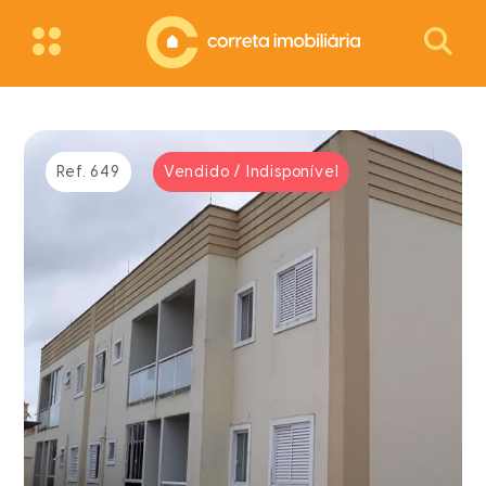
Ref. 649
Vendido / Indisponível