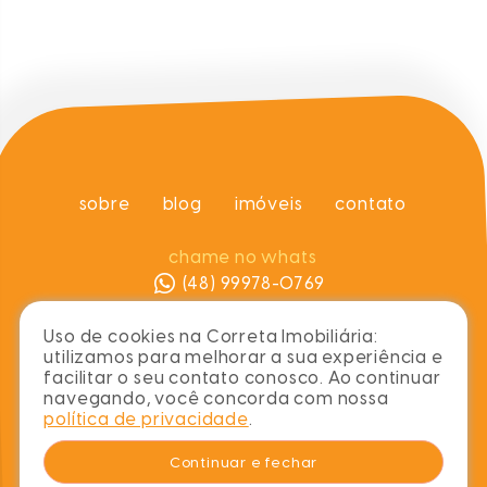
sobre
blog
imóveis
contato
chame no whats
(48) 99978-0769
contato@corretaimobiliaria.com
Uso de cookies na Correta Imobiliária:
utilizamos para melhorar a sua experiência e
nos acompanhe
facilitar o seu contato conosco. Ao continuar
navegando, você concorda com nossa
política de privacidade
.
Continuar e fechar