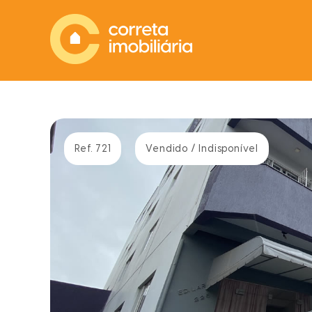
Ref. 721
Vendido / Indisponível