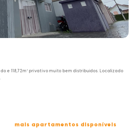
do e 118,72m² privativo muito bem distribuidos. Localizado
.
mais apartamentos disponíveis