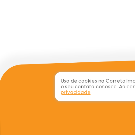
Uso de cookies na Correta Imob
o seu contato conosco. Ao c
privacidade
.
sobre
blog
imóveis