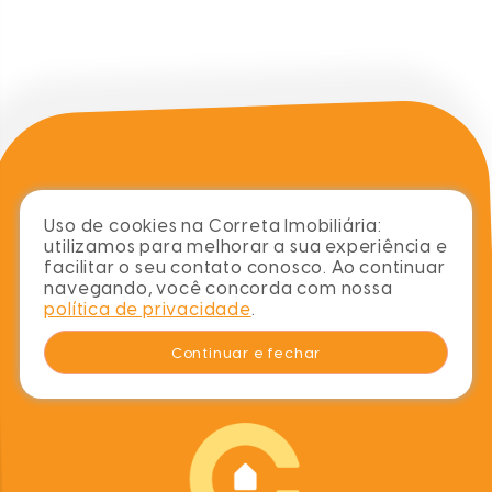
sobre
blog
imóveis
contato
Uso de cookies na Correta Imobiliária:
utilizamos para melhorar a sua experiência e
chame no whats
facilitar o seu contato conosco. Ao continuar
navegando, você concorda com nossa
(48) 99978-0769
política de privacidade
.
contato@corretaimobiliaria.com
Continuar e fechar
nos acompanhe