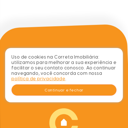
sobre
blog
imóveis
contato
Uso de cookies na Correta Imobiliária:
utilizamos para melhorar a sua experiência e
chame no whats
facilitar o seu contato conosco. Ao continuar
navegando, você concorda com nossa
(48) 99978-0769
política de privacidade
.
contato@corretaimobiliaria.com
Continuar e fechar
nos acompanhe