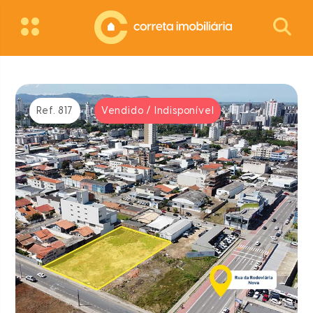
Ref. 817
Vendido / Indisponível