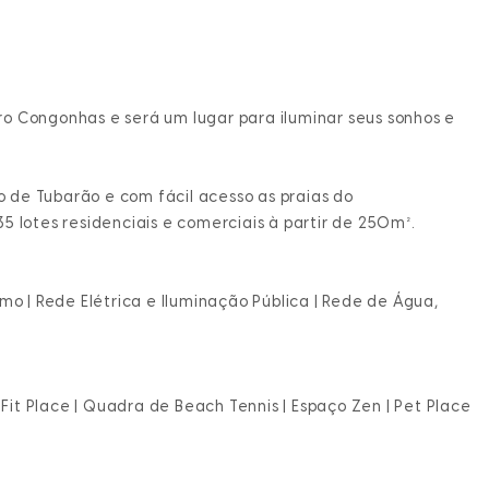
ro Congonhas e será um lugar para iluminar seus sonhos e
 de Tubarão e com fácil acesso as praias do
35 lotes residenciais e comerciais à partir de 250m².
mo | Rede Elétrica e Iluminação Pública | Rede de Água,
 Fit Place | Quadra de Beach Tennis | Espaço Zen | Pet Place