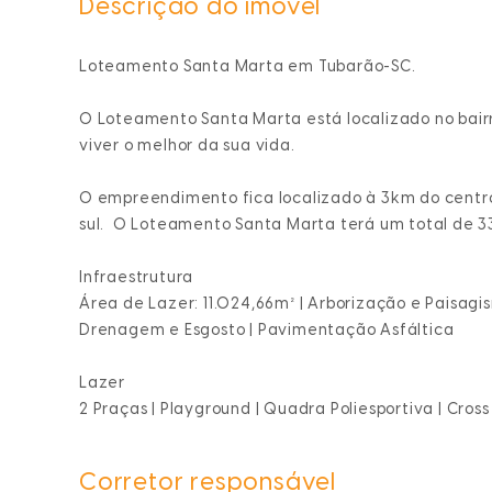
Descrição do imóvel
Loteamento Santa Marta
em Tubarão-SC.
O
Loteamento Santa Marta
está localizado no bair
viver o melhor da sua vida.
O empreendimento fica localizado à 3km do centro
sul. O
Loteamento Santa Marta
terá um total de 3
Infraestrutura
Área de Lazer: 11.024,66m² | Arborização e Paisagis
Drenagem e Esgosto | Pavimentação Asfáltica
Lazer
2 Praças | Playground | Quadra Poliesportiva | Cross
Corretor responsável