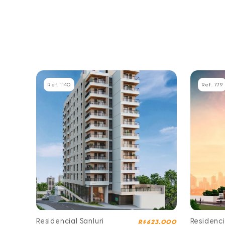
Ref. 1140
Ref. 779
Residencial Sanluri
Residenci
R$ 623.000