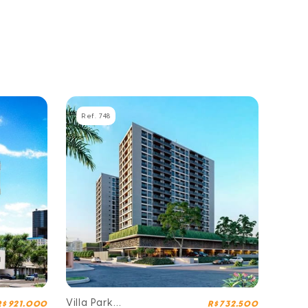
Ref. 748
Villa Park
R$ 921.000
R$ 732.500