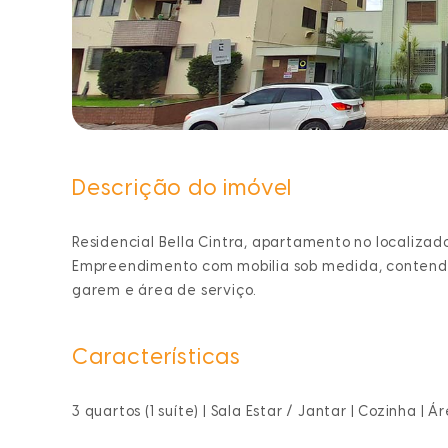
Descrição do imóvel
Residencial Bella Cintra, apartamento no localizado
Empreendimento com mobilia sob medida, contendo
garem e área de serviço.
Características
3 quartos (1 suíte) | Sala Estar / Jantar | Cozinha |