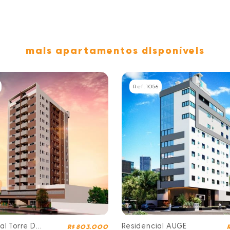
mais apartamentos disponíveis
Ref. 1056
al Torre Di
Residencial AUGE
R$ 803.000