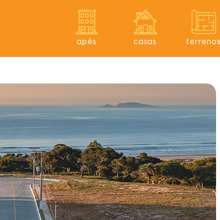
apês
casas
terreno