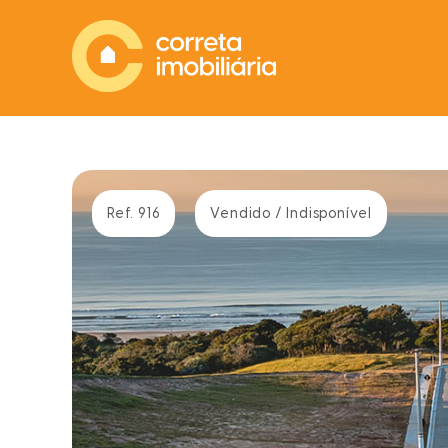
Ref. 916
Vendido / Indisponível