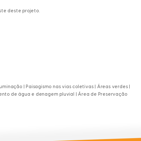
e deste projeto.
luminação | Paisagismo nas vias coletivas | Áreas verdes |
nto de água e denagem pluvial | Área de Preservação