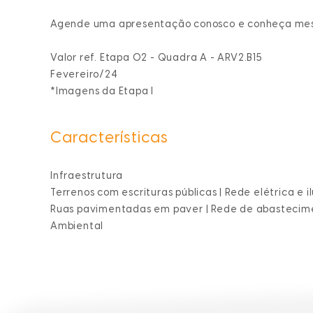
Agende uma apresentação conosco e conheça mest
Valor ref. Etapa 02 - Quadra A - ARV2.B15
Fevereiro/24
*Imagens da Etapa I
Características
Infraestrutura
Terrenos com escrituras públicas | Rede elétrica e i
Ruas pavimentadas em paver | Rede de abastecime
Ambiental