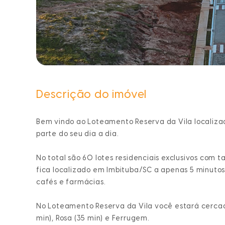
Descrição do imóvel
Bem vindo ao
Loteamento Reserva da Vila localiz
parte do seu dia a dia.
No total são 60 lotes residenciais exclusivos com
fica localizado em Imbituba/SC a apenas 5 minutos
cafés e farmácias.
No
Loteamento Reserva da Vila
você estará cercado
min), Rosa (35 min) e Ferrugem.