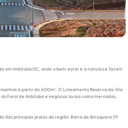
ado em Imbituba/SC
, onde o bem-estar e a natureza fazem
 tamanhos à partir de 600m². O
Loteamento Reserva da Vila
 do Farol de Imbituba e negócios locais como mercados,
 das principais praias da região: Barra de Ibiraquera (19