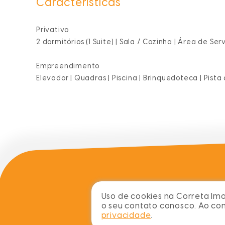
Características
Privativo
2 dormitórios (1 Suite) | Sala / Cozinha | Área de 
Empreendimento
Elevador | Quadras | Piscina | Brinquedoteca | Pist
Uso de cookies na Correta Imob
o seu contato conosco. Ao c
sobre
blog
imóveis
privacidade
.