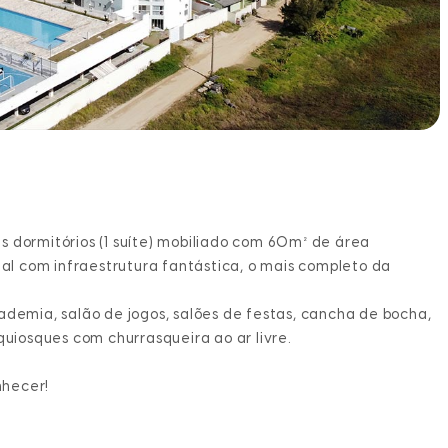
s dormitórios (1 suíte) mobiliado com 60m² de área
cial com infraestrutura fantástica, o mais completo da
ademia, salão de jogos, salões de festas, cancha de bocha,
quiosques com churrasqueira ao ar livre.
nhecer!