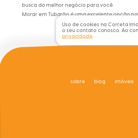
busca do melhor negócio para você.
Morar
em Tubarão
é uma excelente opção par
Uso de cookies na Correta Imob
o seu contato conosco. Ao c
privacidade
.
sobre
blog
imóveis