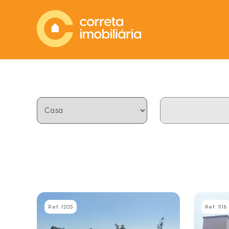
Ref. 1203
Ref. 1118