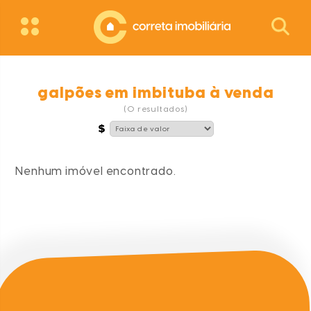
galpões em imbituba à venda
(0 resultados)
Nenhum imóvel encontrado.