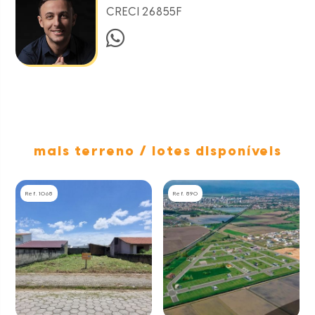
CRECI 26855F
mais terreno / lotes disponíveis
Ref. 1068
Ref. 890