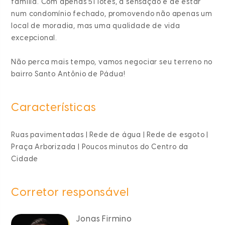
família. Com apenas 51 lotes, a sensação é de estar
num condomínio fechado, promovendo não apenas um
local de moradia, mas uma qualidade de vida
excepcional.
Não perca mais tempo, vamos negociar seu terreno no
bairro Santo Antônio de Pádua!
Características
Ruas pavimentadas | Rede de água | Rede de esgoto |
Praça Arborizada | Poucos minutos do Centro da
Cidade
Corretor responsável
Jonas Firmino