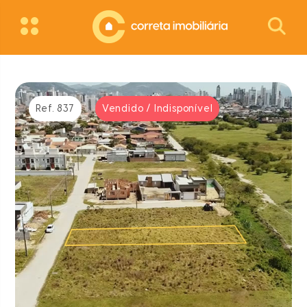
Ref. 837
Vendido / Indisponível